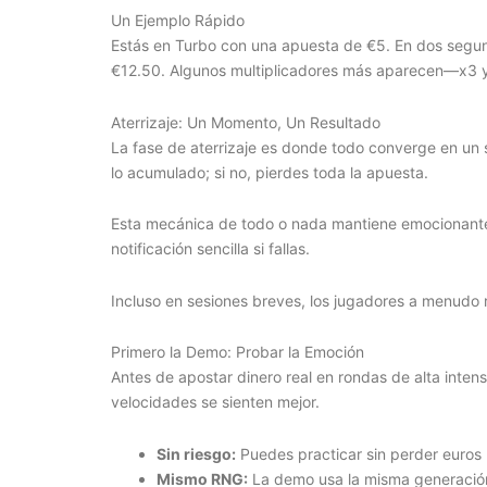
Un Ejemplo Rápido
Estás en Turbo con una apuesta de €5. En dos segund
€12.50. Algunos multiplicadores más aparecen—x3 y 
Aterrizaje: Un Momento, Un Resultado
La fase de aterrizaje es donde todo converge en un s
lo acumulado; si no, pierdes toda la apuesta.
Esta mecánica de todo o nada mantiene emocionantes
notificación sencilla si fallas.
Incluso en sesiones breves, los jugadores a menudo r
Primero la Demo: Probar la Emoción
Antes de apostar dinero real en rondas de alta int
velocidades se sienten mejor.
Sin riesgo:
Puedes practicar sin perder euros 
Mismo RNG:
La demo usa la misma generación 