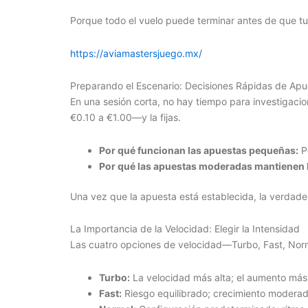
Porque todo el vuelo puede terminar antes de que tu 
https://aviamastersjuego.mx/
Preparando el Escenario: Decisiones Rápidas de Apu
En una sesión corta, no hay tiempo para investigac
€0.10 a €1.00—y la fijas.
Por qué funcionan las apuestas pequeñas:
Pe
Por qué las apuestas moderadas mantienen l
Una vez que la apuesta está establecida, la verdade
La Importancia de la Velocidad: Elegir la Intensidad
Las cuatro opciones de velocidad—Turbo, Fast, Norm
Turbo:
La velocidad más alta; el aumento más 
Fast:
Riesgo equilibrado; crecimiento moderad