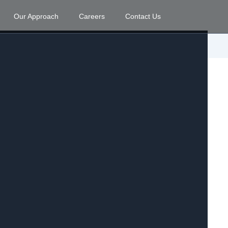
Our Approach
Careers
Contact Us