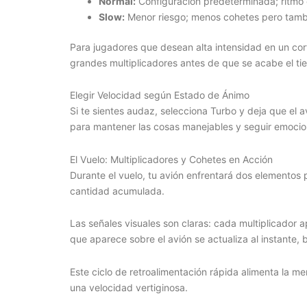
Normal:
Configuración predeterminada; ritmo 
Slow:
Menor riesgo; menos cohetes pero tambi
Para jugadores que desean alta intensidad en un cor
grandes multiplicadores antes de que se acabe el ti
Elegir Velocidad según Estado de Ánimo
Si te sientes audaz, selecciona Turbo y deja que el
para mantener las cosas manejables y seguir emoci
El Vuelo: Multiplicadores y Cohetes en Acción
Durante el vuelo, tu avión enfrentará dos elemento
cantidad acumulada.
Las señales visuales son claras: cada multiplicador 
que aparece sobre el avión se actualiza al instante,
Este ciclo de retroalimentación rápida alimenta la
una velocidad vertiginosa.