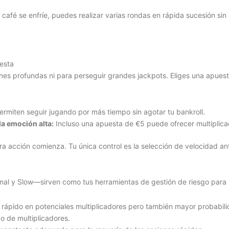
café se enfríe, puedes realizar varias rondas en rápida sucesión sin 
esta
iones profundas ni para perseguir grandes jackpots. Eliges una apu
rmiten seguir jugando por más tiempo sin agotar tu bankroll.
a emoción alta:
Incluso una apuesta de €5 puede ofrecer multiplicad
ra acción comienza. Tu única control es la selección de velocidad a
al y Slow—sirven como tus herramientas de gestión de riesgo para u
rápido en potenciales multiplicadores pero también mayor probabil
o de multiplicadores.